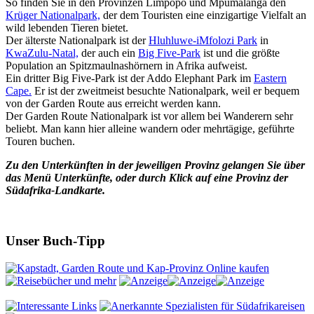
So finden Sie in den Provinzen Limpopo und Mpumalanga den
Krüger Nationalpark,
der dem Touristen eine einzigartige Vielfalt an
wild lebenden Tieren bietet.
Der älterste Nationalpark ist der
Hluhluwe-iMfolozi Park
in
KwaZulu-Natal,
der auch ein
Big Five-Park
ist und die größte
Population an Spitzmaulnashörnern in Afrika aufweist.
Ein dritter Big Five-Park ist der Addo Elephant Park im
Eastern
Cape.
Er ist der zweitmeist besuchte Nationalpark, weil er bequem
von der Garden Route aus erreicht werden kann.
Der Garden Route Nationalpark ist vor allem bei Wanderern sehr
beliebt. Man kann hier alleine wandern oder mehrtägige, geführte
Touren buchen.
Zu den Unterkünften in der jeweiligen Provinz gelangen Sie über
das Menü Unterkünfte, oder durch Klick auf eine Provinz der
Südafrika-Landkarte.
Unser Buch-Tipp