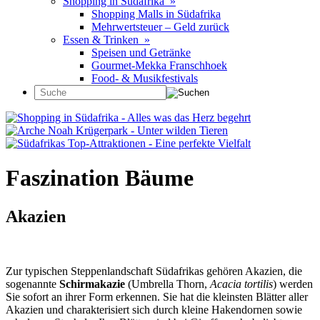
Shopping in Südafrika »
Shopping Malls in Südafrika
Mehrwertsteuer – Geld zurück
Essen & Trinken »
Speisen und Getränke
Gourmet-Mekka Franschhoek
Food- & Musikfestivals
Faszination Bäume
Akazien
Zur typischen Steppenlandschaft Südafrikas gehören Akazien, die
sogenannte
Schirmakazie
(Umbrella Thorn,
Acacia tortilis
) werden
Sie sofort an ihrer Form erkennen. Sie hat die kleinsten Blätter aller
Akazien und charakterisiert sich durch kleine Hakendornen sowie