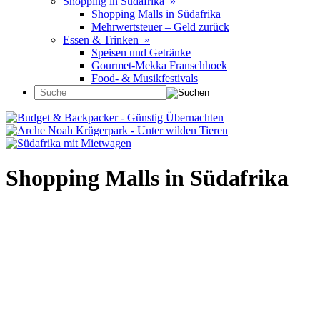
Shopping in Südafrika »
Shopping Malls in Südafrika
Mehrwertsteuer – Geld zurück
Essen & Trinken »
Speisen und Getränke
Gourmet-Mekka Franschhoek
Food- & Musikfestivals
Shopping Malls in Südafrika