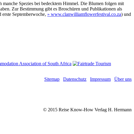
 auch manche Spezies bei bedecktem Himmel. Die Blumen folgen mit
haben. Zur Bestimmung gibt es Broschüren und Publikationen als
nd erste Septemberwoche,
» www.clanwilliamflowerfestival.co.za
) und
Sitemap
Datenschutz
Impressum
Über uns
© 2015 Reise Know-How Verlag H. Hermann