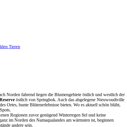
ch Norden fahrend liegen die Blumengebiete östlich und westlich der
Reserve
östlich von Springbok. Auch das abgelegene Nieuwoudtville
s Ortes, bunte Blütenerlebnisse bieten. Wo es aktuell schön blüht,
Spots.
ckenen Regionen zuvor genügend Winterregen fiel und keine
es ganz im Norden des Namaqualandes am wärmsten ist, beginnen
tände andere sein.