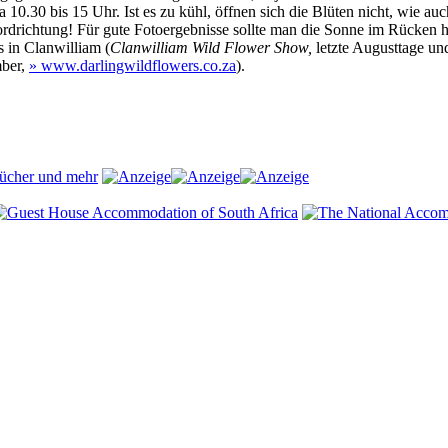
a 10.30 bis 15 Uhr. Ist es zu kühl, öffnen sich die Blüten nicht, wie
ordrichtung! Für gute Fotoergebnisse sollte man die Sonne im Rücken 
s in Clanwilliam (
Clanwilliam Wild Flower Show,
letzte Augusttage u
mber,
» www.darlingwildflowers.co.za
).