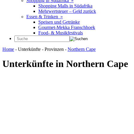
Shopping in Südafrika »
Shopping Malls in Südafrika
Mehrwertsteuer – Geld zurück
Essen & Trinken »
Speisen und Getränke
Gourmet-Mekka Franschhoek
Food- & Musikfestivals
Home
- Unterkünfte - Provinzen -
Northern Cape
Unterkünfte in Northern Cape