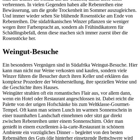
verbrennen. In vielen Gegenden haben alle Rebenreihen eine
Bewässerung, um die große Trockenheit im Sommer auszugleichen.
Und immer wieder sehen Sie blühende Rosenstöcke am Ende von
Rebenreihen. Die südafrikanischen Winzer pflanzen sie weniger
wegen ihrer Farbenpracht an, sondern als Frühindikatoren für
Schädlingsbefall, denn diese machen sich immer zuerst über die
Rosenstöcke her.
Weingut-Besuche
Ein besonderes Vergnügen sind in Südafrika Weingut-Besuche. Hier
kann man nicht nur Weine verkosten und kaufen, sondern viele
Winzer führen die Besucher durch ihren Keller und erklären das
komplexe Prozedere der Weinherstellung, ihre speziellen Weine und
die Geschichte ihres Hauses.
Weingüter strahlen oft ein romantisches Flair aus, vor allem dann,
wenn ein Hotel oder Restaurant angeschlossen ist. Dabei reicht die
Palette von der urigen Hofschänke bis zum Weltklasse-Gourmet-
Tempel. Oft kann man seinen Lunch im warmen Sonnenschein in
einer traumhaften Landschaft einnehmen oder sitzt gar direkt
zwischen Rebenreihen unter einem Sonnenschirm. Oder man
genießt in einem exzellenten à-la-carte-Restaurant in schönem
Ambiente ein vorzügliches Dinner – begleitet von den besten
Rebensäften des Guts (die hinterher einsetzende Bettschwere wird