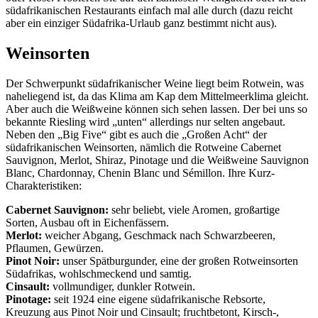
südafrikanischen Restaurants einfach mal alle durch (dazu reicht
aber ein einziger Südafrika-Urlaub ganz bestimmt nicht aus).
Weinsorten
Der Schwerpunkt südafrikanischer Weine liegt beim Rotwein, was
naheliegend ist, da das Klima am Kap dem Mittelmeerklima gleicht.
Aber auch die Weißweine können sich sehen lassen. Der bei uns so
bekannte Riesling wird „unten“ allerdings nur selten angebaut.
Neben den „Big Five“ gibt es auch die „Großen Acht“ der
südafrikanischen Weinsorten, nämlich die Rotweine Cabernet
Sauvignon, Merlot, Shiraz, Pinotage und die Weißweine Sauvignon
Blanc, Chardonnay, Chenin Blanc und Sémillon. Ihre Kurz-
Charakteristiken:
Cabernet Sauvignon:
sehr beliebt, viele Aromen, großartige
Sorten, Ausbau oft in Eichenfässern.
Merlot:
weicher Abgang, Geschmack nach Schwarzbeeren,
Pflaumen, Gewürzen.
Pinot Noir:
unser Spätburgunder, eine der großen Rotweinsorten
Südafrikas, wohlschmeckend und samtig.
Cinsault:
vollmundiger, dunkler Rotwein.
Pinotage:
seit 1924 eine eigene südafrikanische Rebsorte,
Kreuzung aus Pinot Noir und Cinsault; fruchtbetont, Kirsch-,