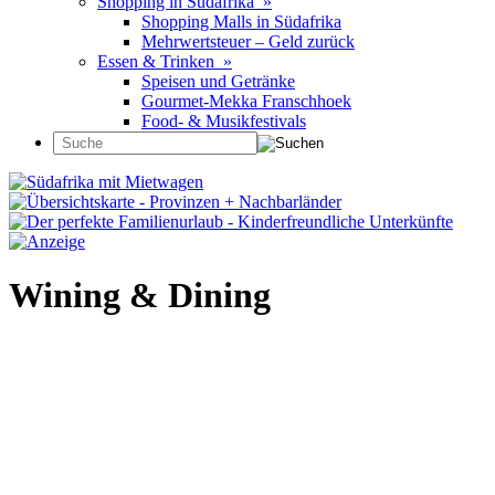
Shopping in Südafrika »
Shopping Malls in Südafrika
Mehrwertsteuer – Geld zurück
Essen & Trinken »
Speisen und Getränke
Gourmet-Mekka Franschhoek
Food- & Musikfestivals
Wining & Dining