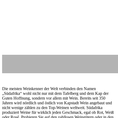
Die meisten Weinkenner der Welt verbinden den Namen
„Südafrika“ wohl nicht nur mit dem Tafelberg und dem Kap der
Guten Hoffnung, sondern vor allem mit Wein. Bereits seit 350
Jahren wird nördlich und östlich von Kapstadt Wein angebaut und
nicht wenige zählen zu den Top-Weinen weltweit. Südafrika
produziert Weine für wirklich jeden Geschmack, egal ob Rot, Weiß
oder Rosé. Probieren Sie auf den zahllosen Weingütern oder in den